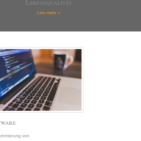
Lebensqualität
Lies mehr »
tware
ammierung von