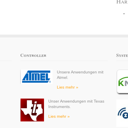
Har
Controller
Syst
Unsere Anwendungen mit
Atmel.
Lies mehr »
Unser Anwendungen mit Texas
Instruments.
Lies mehr »