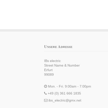
Unsere Adresse
IBs electric
Street Name & Number
Erfurt
99089
Mon. - Fri. 9:00am - 7:00pm
+49 (0) 361 666 1835
ibs_electric@gmx.net