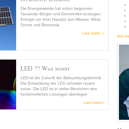
Die Energiewende hat schon begonnen.
Tausende Bürger und Gemeinden erzeugen
Energie vor ihrer Haustür aus Wasser, Wind,
Sonne und Biomasse.
Lies mehr »
lies m
LED ?? Was sonst
LED ist die Zukunft der Beleuchtungstechnik.
Die Entwicklung der LED schreitet rasant
voran. Die LED ist in vielen Bereichen den
herkömmlichen Lösungen überlegen.
Lies mehr»