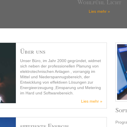
Wohlfühl Licht
Lies mehr »
Über uns
Unser Büro, im Jahr 2000 gegründet, widmet
sich neben der professionellen Planung von
elektrotechnischen Anlagen , vorrangig im
Mittel und Niederspannugsbereich, der
Entwicklung von effektiven Lösungen zur
Energieerzeugung ,Einsparung und Metering
im Hard und Softwarebereich.
Lies mehr »
Sof
Progr
effiziente Energie