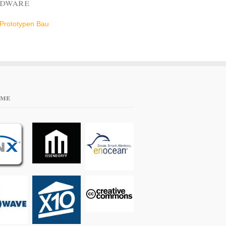
dware
Prototypen Bau
eme