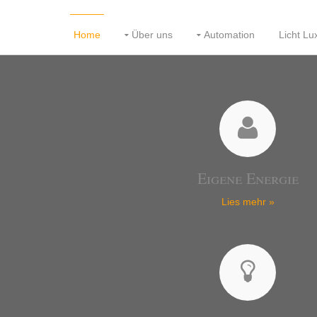
Home
Über uns
Automation
Licht L
ing
Eigene Energie
Lies mehr »