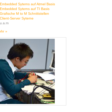
Embedded Sytems auf Atmel Basis
Embedded Sytems auf TI Basis
Grafische M to M Schnittstellen
Client-Server Syteme
u.a.m
ehr »